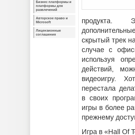
Бизнес платформы и
платформы для
развлечений
Авторское право и
продукта.
Microsoft
дополнительн
Лицензионные
соглашения
скрытый трек на
случае с офисн
используя опр
действий, мож
видеоигру. Хо
перестала дела
в своих програ
игры в более р
прежнему досту
Игра в «Hall Of 