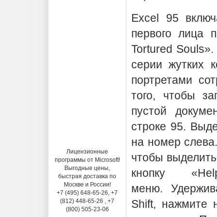
Excel 95 включ
первого лица п
Tortured Souls»
серии жутких к
портретами сот
того, чтобы за
пустой докуме
строке 95. Выд
на номер слева
Лицензионные
чтобы выделить
программы от Microsoft!
Выгодные цены,
кнопку «H
быстрая доставка по
Москве и России!
меню. Удержива
+7 (495) 648-65-26, +7
(812) 448-65-26 , +7
Shift, нажмите
(800) 505-23-06