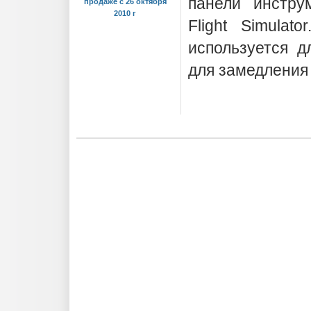
панели инстру
продаже с 26 октября
2010 г
Flight Simulat
используется д
для замедления 