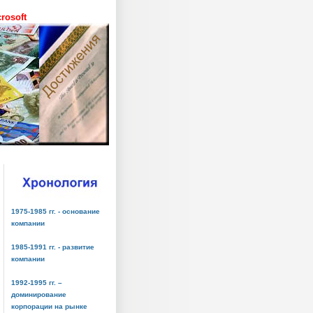
rosoft
1975-1985 гг. - основание
компании
1985-1991 гг. - развитие
компании
1992-1995 гг. –
доминирование
корпорации на рынке