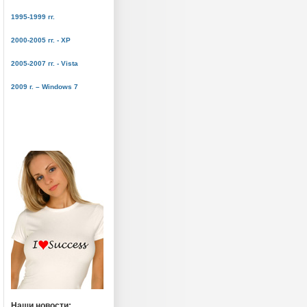
1995-1999 гг.
2000-2005 гг. - ХР
2005-2007 гг. - Vista
2009 г. – Windows 7
Наши новости: