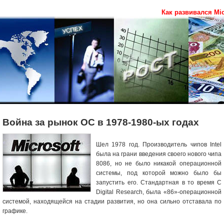
Как развивался Mic
Война за рынок ОС в 1978-1980-ых годах
Шел 1978 год. Производитель чипов Intel
была на грани введения своего нового чипа
8086, но не было никакой операционной
системы, под которой можно было бы
запустить его. Стандартная в то время C
Digital Research, была «86»-операционной
системой, находящейся на стадии развития, но она сильно отставала по
графике.